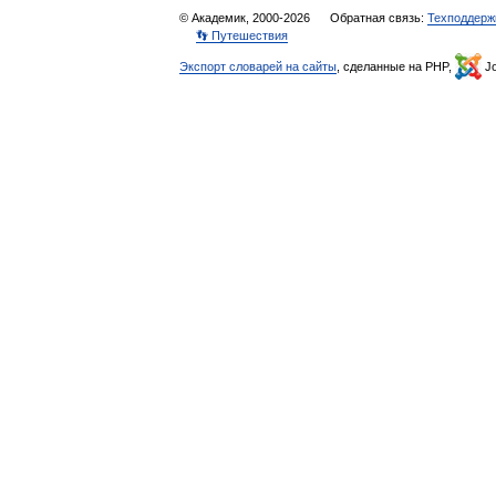
© Академик, 2000-2026
Обратная связь:
Техподдерж
👣 Путешествия
Экспорт словарей на сайты
, сделанные на PHP,
Jo